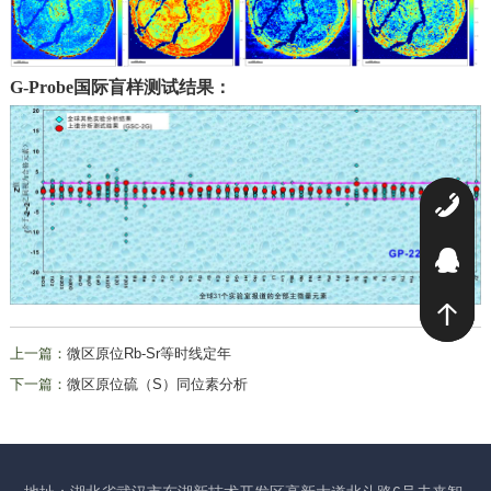
G-Probe国际盲样测试结果：
0
2
上一篇：
微区原位Rb-Sr等时线定年
下一篇：
微区原位硫（S）同位素分析