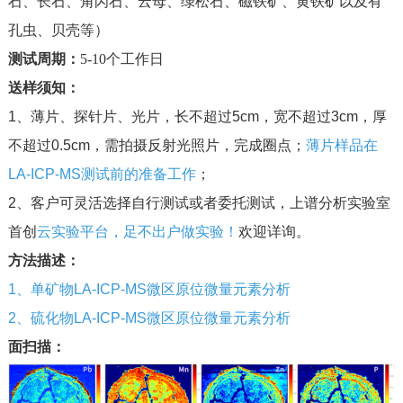
石、长石、角闪石、云母、绿松石、磁铁矿、黄铁矿以及有
孔虫、贝壳等）
测试周期：
5-10个工作日
送样须知：
1、薄片、探针片、光片，长不超过5cm，宽不超过3cm，厚
不超过0.5cm，需拍摄反射光照片，完成圈点；
薄片样品在
LA-ICP-MS测试前的准备工作
；
2、客户可灵活选择自行测试或者委托测试，上谱分析实验室
首创
云实验平台，足不出户做实验！
欢迎详询。
方法描述：
1、
单矿物LA-ICP-MS微区原位微量元素分析
2、
硫化物LA-ICP-MS微区原位微量元素分析
面扫描：