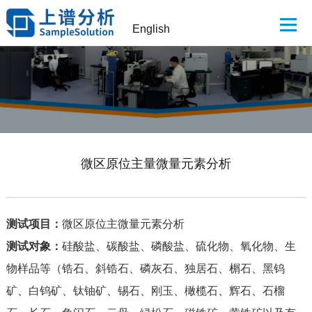
English
微区原位主量微量元素分析
测试项目：
微区原位主微量元素分析
测试对象：
硅酸盐、碳酸盐、磷酸盐、硫化物、氧化物、生
物样品等（锆石、斜锆石、磷灰石、独居石、榍石、黑钨
矿、白钨矿、钛铀矿、锡石、刚玉、橄榄石、辉石、石榴