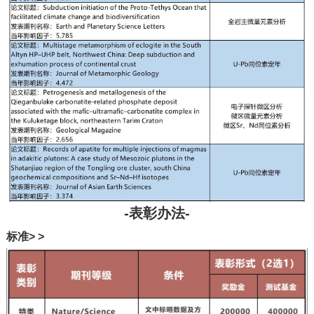
-表彰办法-
标准
> >