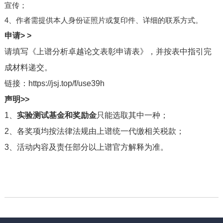
宣传；
4、作者需提供本人身份证照片或复印件、详细的联系方式。
申请> >
请填写《上谱分析卓越论文表彰申请表》，并按表中指引完
成材料递交。
链接：
https://jsj.top/f/use39h
声明>>
1、
实验测试基金和奖励金
只能选取其中一种；
2、各奖项均按法律法规由上谱统一代缴相关税款；
3、活动内容及责任部分以上谱官方解释为准。