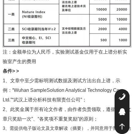
注：金额单位为人民币，实验测试基金仅用于在上谱分析实
验室产生的费用
条件
> >
1、文章中至少需标明测试数据及测试方法出自上谱，示
例：“Wuhan SampleSolution Analytical Technology Co.,
0
Ltd.”“武汉上谱分析科技有限责任公司”；
2、此奖金属于所有论文作者，由作者负责领取，遵循“一篇文
2
章只奖励一次”、“各奖项不重复奖励”的原则；
3、需提供电子版论文及文章解读（摘要），并同意用于我公司的