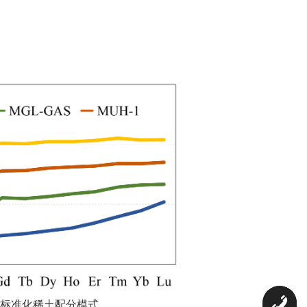
0
化稀土配分模式