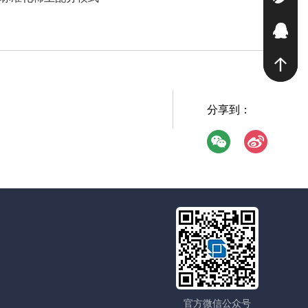
2
分享到：
官方微信公众号