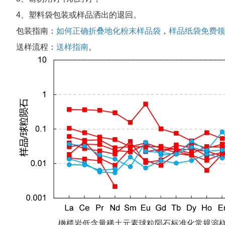
4、塑料袋包装或样品洒出的退回。
包装指南：
如何正确折叠地化粉末样品袋
，
样品纸袋免费领
送样流程：
送样指南
。
橄榄岩低含量稀土元素球粒陨石标准化常规