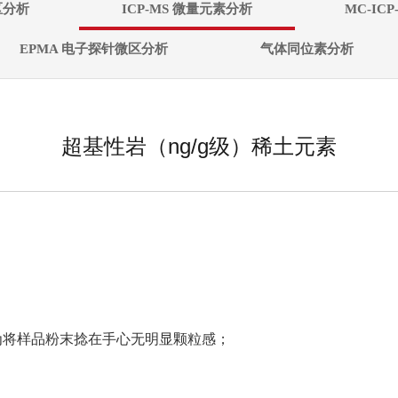
微区分析
ICP-MS 微量元素分析
MC-IC
EPMA 电子探针微区分析
气体同位素分析
超基性岩（ng/g级）稀土元素
准为将样品粉末捻在手心无明显颗粒感；